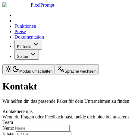
PixelPrompt
Funktionen
Preise
Dokumentation
KI-Tools
Seiten
Modus umschalten
Sprache wechseln
Kontakt
Wir helfen dir, das passende Paket für dein Unternehmen zu finden
Kontaktiere uns
Wenn du Fragen oder Feedback hast, melde dich bitte bei unserem
Team
Name
E-Mail