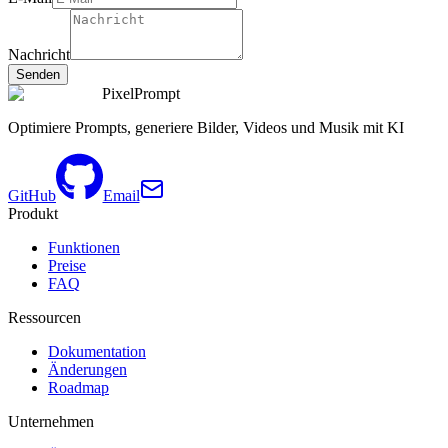
Nachricht
Senden
PixelPrompt
Optimiere Prompts, generiere Bilder, Videos und Musik mit KI
GitHub
Email
Produkt
Funktionen
Preise
FAQ
Ressourcen
Dokumentation
Änderungen
Roadmap
Unternehmen