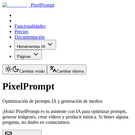
PixelPrompt
Funcionalidades
Precios
Documentación
Herramientas IA
Páginas
Cambiar modo
Cambiar idioma
PixelPrompt
Optimización de prompts IA y generación de medios
¡Hola! PixelPrompt es tu asistente con IA para optimizar prompts,
generar imágenes, crear vídeos y producir música. Si tienes alguna
pregunta, no dudes en contactarnos.